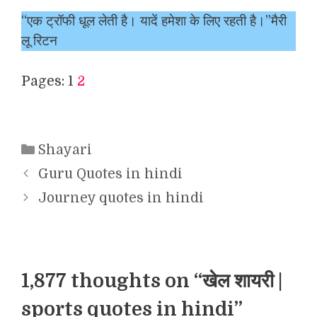
“एक ट्रॉफी धूल लेती है। यादें हमेशा के लिए रहती है।”मैरी
लू रिटन
Pages:
1
2
Categories
Shayari
Guru Quotes in hindi
Journey quotes in hindi
1,877 thoughts on “खेल शायरी |
sports quotes in hindi”