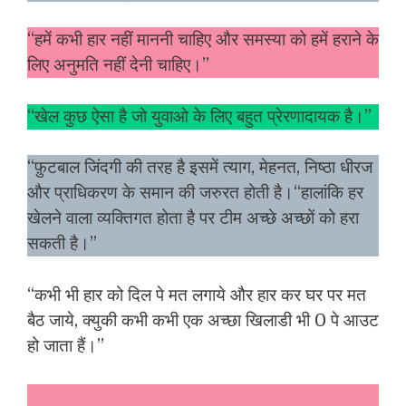
“हमें कभी हार नहीं माननी चाहिए और समस्या को हमें हराने के
लिए अनुमति नहीं देनी चाहिए।”
“खेल कुछ ऐसा है जो युवाओ के लिए बहुत प्रेरणादायक है।”
“फ़ुटबाल जिंदगी की तरह है इसमें त्याग, मेहनत, निष्ठा धीरज
और प्राधिकरण के समान की जरुरत होती है।“हालांकि हर
खेलने वाला व्यक्तिगत होता है पर टीम अच्छे अच्छों को हरा
सकती है।”
“कभी भी हार को दिल पे मत लगाये और हार कर घर पर मत
बैठ जाये, क्युकी कभी कभी एक अच्छा खिलाडी भी 0 पे आउट
हो जाता हैं।”