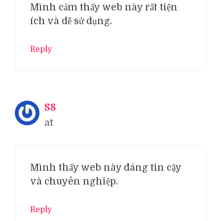
Mình cảm thấy web này rất tiện
ích và dễ sử dụng.
Reply
S8
at
Mình thấy web này đáng tin cậy
và chuyên nghiệp.
Reply