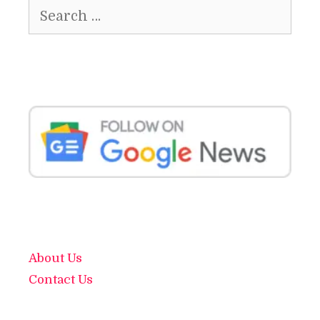
Search
for:
About Us
Contact Us