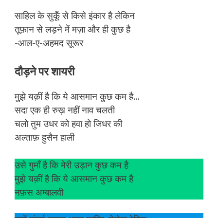
साहिल के सुकूँ से किसे इंकार है लेकिन
तूफ़ान से लड़ने में मज़ा और ही कुछ है
-आल-ए-अहमद सूरूर
दौड़ने पर शायरी
मुझे यक़ीं है कि ये आसमान कुछ कम है…
सदा एक ही रुख़ नहीं नाव चलती
चलो तुम उधर को हवा हो जिधर की
अल्ताफ़ हुसैन हाली
उसे गुमाँ है कि मेरी उड़ान कुछ कम है
मुझे यक़ीं है कि ये आसमान कुछ कम है
नफ़स अम्बालवी