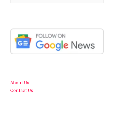
About Us
Contact Us