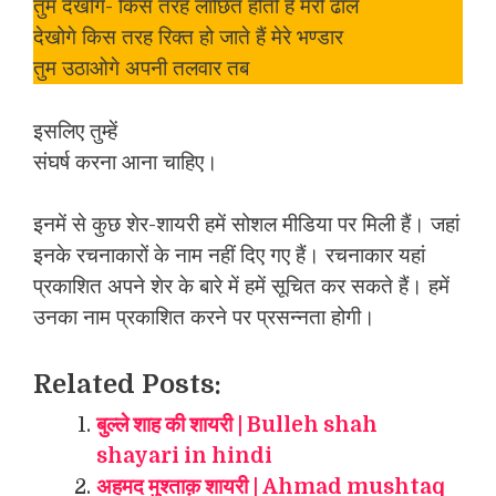
तुम देखोगे- किस तरह लांछित होती है मेरी ढाल
देखोगे किस तरह रिक्त हो जाते हैं मेरे भण्डार
तुम उठाओगे अपनी तलवार तब
इसलिए तुम्हें
संघर्ष करना आना चाहिए।
इनमें से कुछ शेर-शायरी हमें सोशल मीडिया पर मिली हैं। जहां
इनके रचनाकारों के नाम नहीं दिए गए हैं। रचनाकार यहां
प्रकाशित अपने शेर के बारे में हमें सूचित कर सकते हैं। हमें
उनका नाम प्रकाशित करने पर प्रसन्नता होगी।
Related Posts:
बुल्ले शाह की शायरी | Bulleh shah
shayari in hindi
अहमद मुश्ताक़ शायरी | Ahmad mushtaq