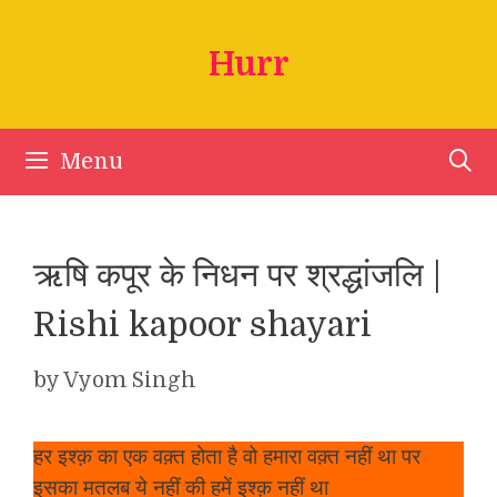
Skip
to
Hurr
content
Menu
ऋषि कपूर के निधन पर श्रद्धांजलि |
Rishi kapoor shayari
by
Vyom Singh
हर इश्क़ का एक वक़्त होता है वो हमारा वक़्त नहीं था पर
इसका मतलब ये नहीं की हमें इश्क़ नहीं था