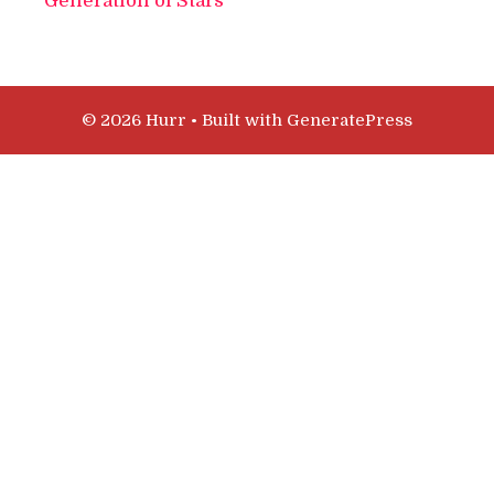
Generation of Stars
© 2026 Hurr
• Built with
GeneratePress