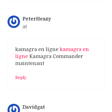
PeterHeazy
at
kamagra en ligne
kamagra en
ligne
Kamagra Commander
maintenant
Reply
Davidgat