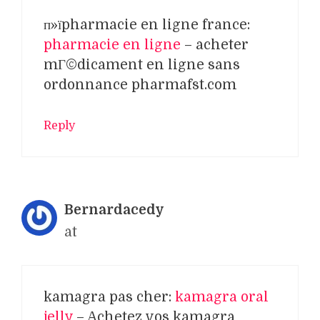
п»їpharmacie en ligne france:
pharmacie en ligne
– acheter
mГ©dicament en ligne sans
ordonnance pharmafst.com
Reply
Bernardacedy
at
kamagra pas cher:
kamagra oral
jelly
– Achetez vos kamagra