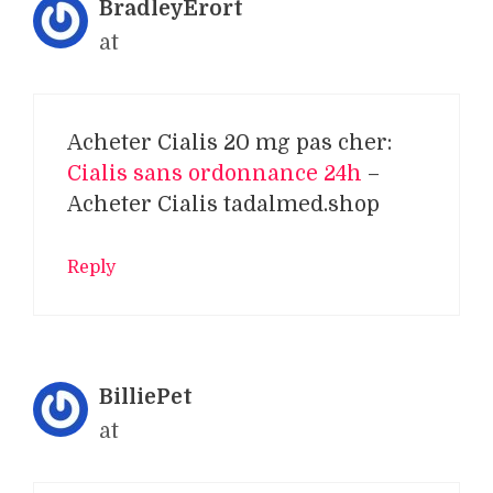
BradleyErort
at
Acheter Cialis 20 mg pas cher:
Cialis sans ordonnance 24h
–
Acheter Cialis tadalmed.shop
Reply
BilliePet
at