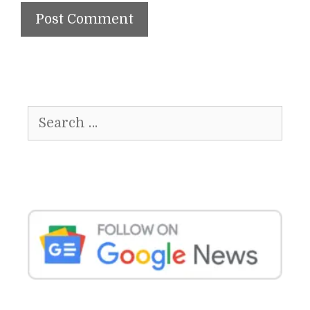
Search
for: