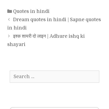
Categories
Quotes in hindi
Dream quotes in hindi | Sapne quotes
in hindi
इश्क शायरी दो लाइन | Adhure ishq ki
shayari
Search
for: