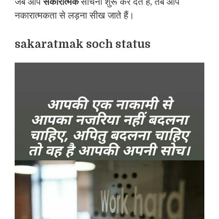
जब आप
सकारात्मक
सोचना शुरू कर देते हैं, तब आप
नकारात्मकता से लड़ना सीख जाते हैं।
sakaratmak soch status