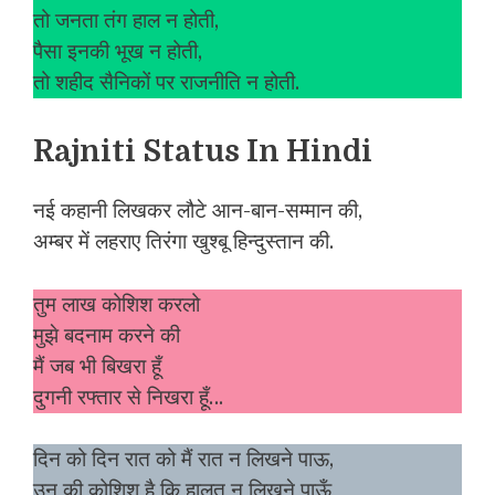
तो जनता तंग हाल न होती,
पैसा इनकी भूख न होती,
तो शहीद सैनिकों पर राजनीति न होती.
Rajniti Status In Hindi
नई कहानी लिखकर लौटे आन-बान-सम्मान की,
अम्बर में लहराए तिरंगा खुश्बू हिन्दुस्तान की.
तुम लाख कोशिश करलो
मुझे बदनाम करने की
मैं जब भी बिखरा हूँ
दुगनी रफ्तार से निखरा हूँ…
दिन को दिन रात को मैं रात न लिखने पाऊ,
उन की कोशिश है कि हालत न लिखने पाऊँ