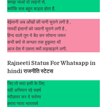
समझ जाओ दो लाइनों से,
क्योंकि सच बहुत कड़वा होता हैं.
बेईमानी अब आँखों की पानी चुराने लगी है ,
नामर्दी इंसानों को जवानी चुराने लगी है ,
हिन्द वालो तुम ये बैठ कर सोचना जरूर
कभी बर्मा से कन्धार तक हुकूमत थी
आज देश में एकता क्यों लड़खड़ाने लगी.
Rajneeti Status For Whatsapp in
hindi राजनीति स्टेटस
जिए तो सदा इसी के लिए
यही अभिमान रहे सहर्ष
न्यौछावर कर दे सर्वस्व
हमारा प्यारा भारतवर्ष