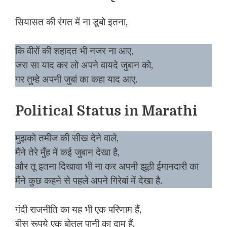
सियासत की रंगत में ना डूबो इतना,
कि वीरों की शहादत भी नजर ना आए,
जरा सा याद कर लो अपने वायदे जुबान को,
गर तुम्हे अपनी जुबां का कहा याद आए.
Political Status in Marathi
मुझको तमीज की सीख देने वाले,
मैंने तेरे मुँह में कई जुबान देखा है,
और तू इतना दिखावा भी ना कर अपनी झूठी ईमानदारी का
मैंने कुछ कहने से पहले अपने गिरेबां में देखा है.
गंदी राजनीति का यह भी एक परिणाम हैं,
बीस रूपये एक बोतल पानी का दाम हैं.