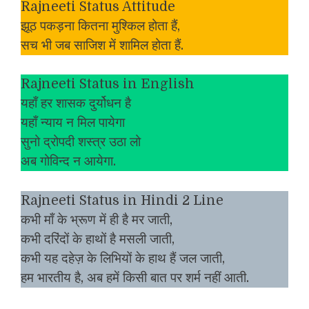
Rajneeti Status Attitude
झूठ पकड़ना कितना मुश्किल होता हैं,
सच भी जब साजिश में शामिल होता हैं.
Rajneeti Status in English
यहाँ हर शासक दुर्योधन है
यहाँ न्याय न मिल पायेगा
सुनो द्रोपदी शस्त्र उठा लो
अब गोविन्द न आयेगा.
Rajneeti Status in Hindi 2 Line
कभी माँ के भ्रूण में ही है मर जाती,
कभी दरिंदों के हाथों है मसली जाती,
कभी यह दहेज़ के लिभियों के हाथ हैं जल जाती,
हम भारतीय है, अब हमें किसी बात पर शर्म नहीं आती.