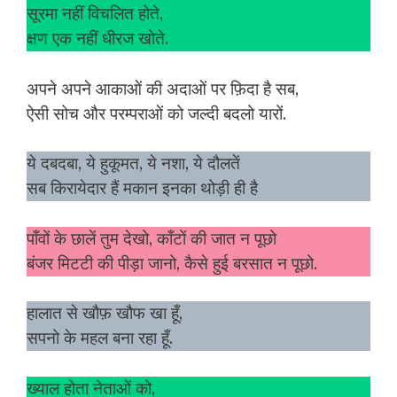
सूरमा नहीं विचलित होते,
क्षण एक नहीं धीरज खोते.
अपने अपने आकाओं की अदाओं पर फ़िदा है सब,
ऐसी सोच और परम्पराओं को जल्दी बदलो यारों.
ये दबदबा, ये हुकूमत, ये नशा, ये दौलतें
सब किरायेदार हैं मकान इनका थोड़ी ही है
पाँवों के छालें तुम देखो, काँटों की जात न पूछो
बंजर मिटटी की पीड़ा जानो, कैसे हुई बरसात न पूछो.
हालात से खौफ़ खौफ खा हूँ,
सपनो के महल बना रहा हूँ.
ख्याल होता नेताओं को,