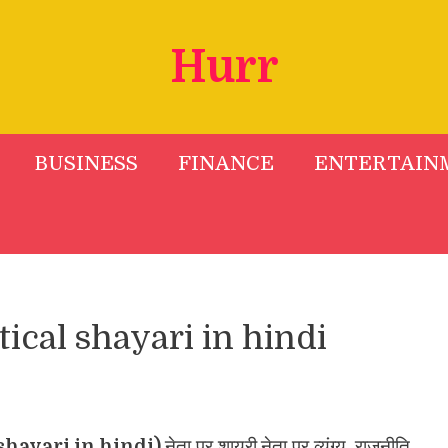
Hurr
BUSINESS
FINANCE
ENTERTAIN
litical shayari in hindi
l shayari in hindi),
नेता पर शायरी,नेता पर व्यंग्य, राजनीति