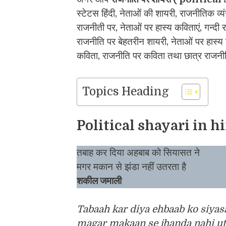
स्टेटस हिंदी, नेताओं की शायरी, राजनीतिक व्य
राजनीती पर, नेताओं पर हास्य कविताएं, गन्दी 
राजनीति पर बेहतरीन शायरी, नेताओं पर हास्य कव
कविता, राजनीति पर कविता तथा छात्र राजनीति 
Topics Heading
Political shayari in h
तबाह कर दिया अहबाब को सियासत ने
मगर मकान से झंडा नहीं उतरता है
शकील जमाली
Tabaah kar diya ehbaab ko siyas
magar makaan se jhanda nahi ut