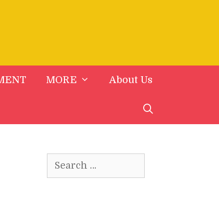
MENT
MORE
About Us
Search
for: