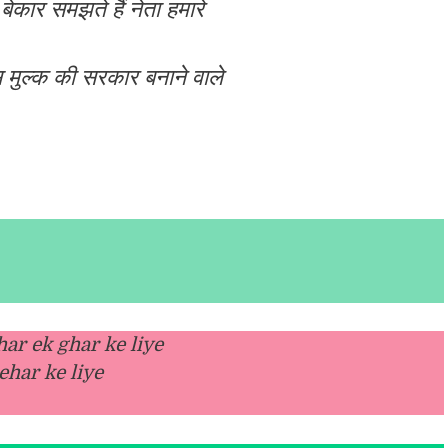
ेकार समझते हैं नेता हमारे
 मुल्क की सरकार बनाने वाले
har ek ghar ke liye
har ke liye