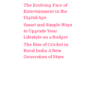
The Evolving Face of
Entertainment in the
Digital Age
Smart and Simple Ways
to Upgrade Your
Lifestyle on a Budget
The Rise of Cricket in
Rural India: A New
Generation of Stars