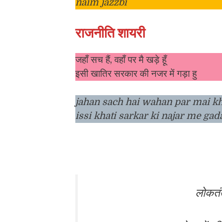
naim jazzbi
राजनीति शायरी
जहाँ सच हैं, वहाँ पर मै खड़े हूँ
इसी खातिर सरकार की नजर में गड़ा हु
jahan sach hai wahan par mai k
issi khati sarkar ki najar me gad
लोकतंत