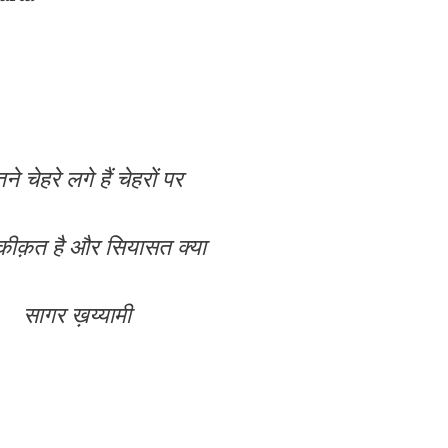
े चेहरे लगे हैं चेहरों पर
क़ीक़त है और सियासत क्या
सागर ख़य्यामी