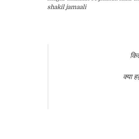
shakil jamaali
कितन
क्या ह