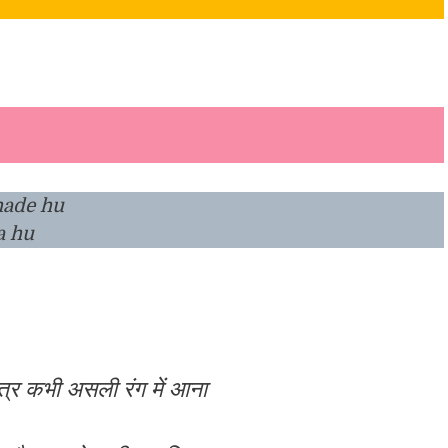
hade hu
a hu
्र कभी असली रंग में आना