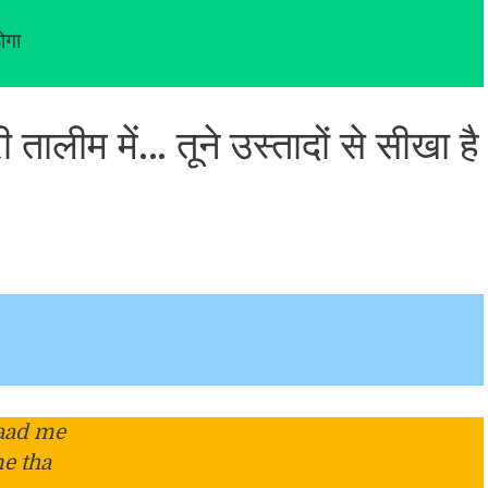
ोगा
ी तालीम में… तूने उस्तादों से सीखा है
saad me
e tha