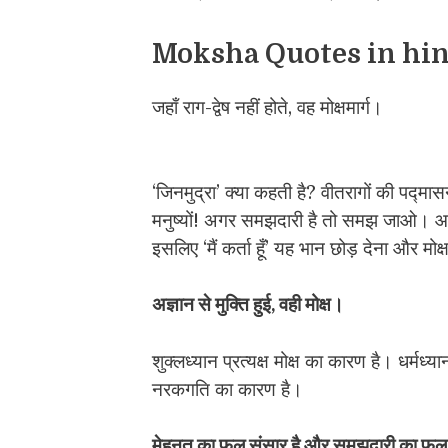
Moksha Quotes in hin
जहाँ राग-द्वेष नहीं होते, वह मोक्षमार्ग।
‘जिनमुद्रा’ क्या कहती है? वीतरागों की पद्मासन 
मनुष्यों! अगर समझदारी है तो समझ जाओ। 
इसलिए ‘मैं कर्ता हूँ’ यह भान छोड़ देना और मोक
अज्ञान से मुक्ति हुई, वही मोक्ष।
शुक्लध्यान प्रत्यक्ष मोक्ष का कारण है। धर्मध्
नरकगति का कारण है।
मेहनत का फल संसार है और समझदारी का फल म