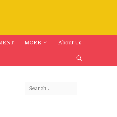
MENT
MORE
About Us
Search
for: