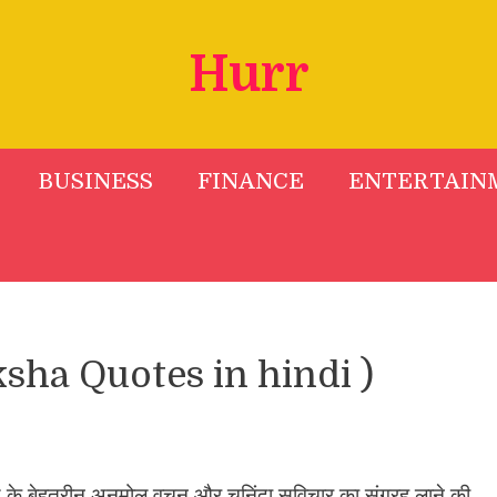
Hurr
BUSINESS
FINANCE
ENTERTAIN
oksha Quotes in hindi )
द के बेहतरीन अनमोल वचन और चुनिंदा सुविचार का संग्रह लाने की