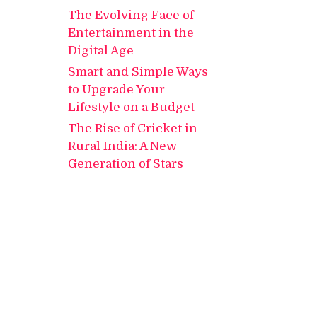
The Evolving Face of
Entertainment in the
Digital Age
Smart and Simple Ways
to Upgrade Your
Lifestyle on a Budget
The Rise of Cricket in
Rural India: A New
Generation of Stars