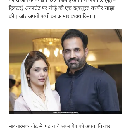
की सालगिरह मनाई। 39 वर्षीय इरफ़ान ने अपने x (पूर्व में
ट्विटर) अकाउंट पर जोड़े की एक खूबसूरत तस्वीर साझा
की। और अपनी पत्नी का आभार व्यक्त किया।
भावनात्मक नोट में, पठान ने सफा बेग को अपना निरंतर