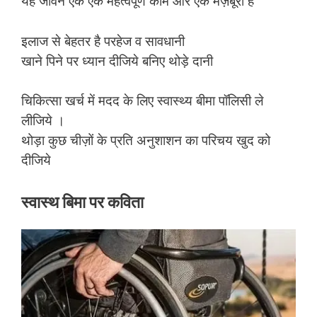
यह जीवन एक एक महत्वपूर्ण काम और एक मज़बूरी है
इलाज से बेहतर है परहेज व सावधानी
खाने पिने पर ध्यान दीजिये बनिए थोड़े दानी
चिकित्सा खर्च में मदद के लिए स्वास्थ्य बीमा पॉलिसी ले
लीजिये ।
थोड़ा कुछ चीज़ों के प्रति अनुशाशन का परिचय खुद को
दीजिये
स्वास्थ बिमा पर कविता