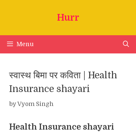
Skip
to
Hurr
content
Menu
स्वास्थ बिमा पर कविता | Health
Insurance shayari
by
Vyom Singh
Health Insurance shayari