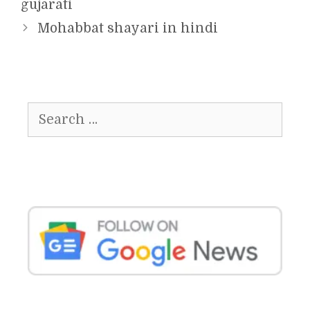
gujarati
Mohabbat shayari in hindi
Search
for: