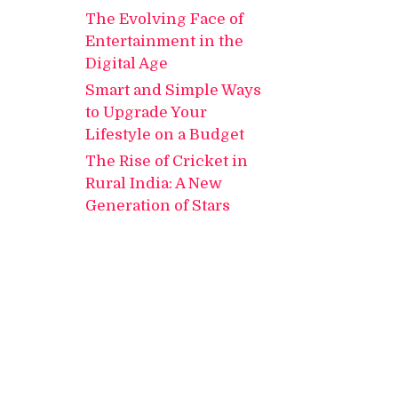
The Evolving Face of
Entertainment in the
Digital Age
Smart and Simple Ways
to Upgrade Your
Lifestyle on a Budget
The Rise of Cricket in
Rural India: A New
Generation of Stars