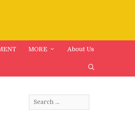
MENT
MORE
About Us
Search
for: