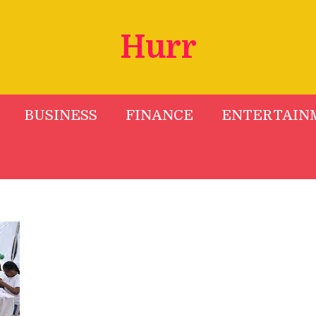
Hurr
BUSINESS
FINANCE
ENTERTAIN