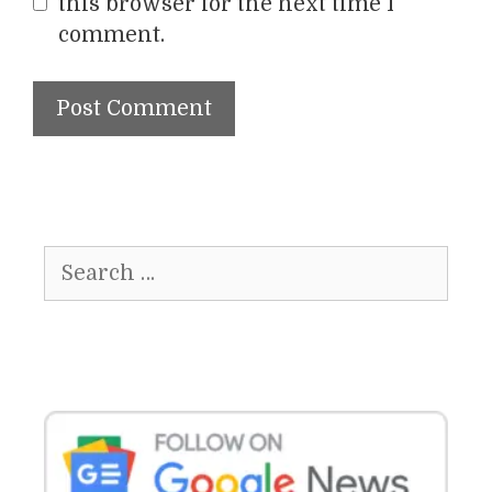
this browser for the next time I
comment.
Search
for: